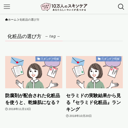
ホーム
化粧品の選び方
化粧品の選び方
– tag –
スキンケア情報
スキンケア情報
防腐剤が配合された化粧品
セラミドの実験結果から見
を使うと、乾燥肌になる？
る『セラミド化粧品』ラン
キング
2018年11月13日
2018年10月20日