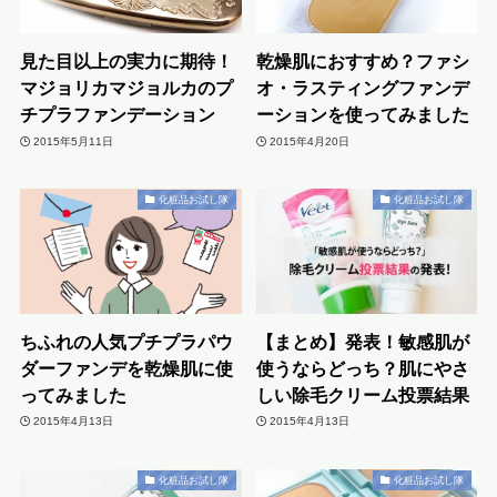
見た目以上の実力に期待！
乾燥肌におすすめ？ファシ
マジョリカマジョルカのプ
オ・ラスティングファンデ
チプラファンデーション
ーションを使ってみました
2015年5月11日
2015年4月20日
化粧品お試し隊
化粧品お試し隊
ちふれの人気プチプラパウ
【まとめ】発表！敏感肌が
ダーファンデを乾燥肌に使
使うならどっち？肌にやさ
ってみました
しい除毛クリーム投票結果
2015年4月13日
2015年4月13日
化粧品お試し隊
化粧品お試し隊