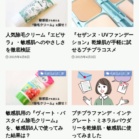
人気除毛クリーム『エピサ
『セザンヌ・UVファンデー
ラ』・敏感肌へのやさしさ
ション』乾燥肌が手軽に試
を徹底検証
せるプチプラコスメ
2015年4月6日
2015年4月3日
化粧品お試し隊
化粧品お試し隊
敏感肌用の『ヴィート・バ
プチプラファンデ・インテ
スタイム除毛クリーム』
グレート・ミネラルパウダ
を、敏感肌6人で使ってみ
リーを乾燥肌・敏感肌に使
た結果は？
ってみました