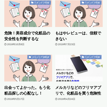
スキンケア情報
スキンケア情報
危険！美容成分で化粧品の
もはやレビューは、信頼で
安全性を判断するな
きない
2018年10月8日
2018年7月23日
スキンケア体験談
スキンケア情報
出会ってよかった。もう化
メルカリなどのフリマアプ
粧品探しの心配なし！
リで、化粧品を買う危険性
2018年5月17日
2018年4月24日