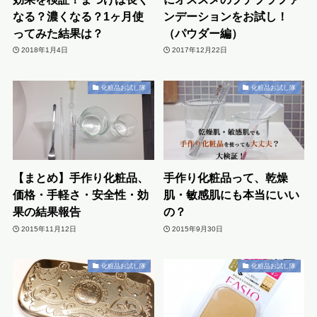
なる？濃くなる？1ヶ月使
ンデーションをお試し！
ってみた結果は？
（パウダー編）
2018年1月4日
2017年12月22日
化粧品お試し隊
化粧品お試し隊
【まとめ】手作り化粧品、
手作り化粧品って、乾燥
価格・手軽さ・安全性・効
肌・敏感肌にも本当にいい
果の結果報告
の？
2015年11月12日
2015年9月30日
化粧品お試し隊
化粧品お試し隊