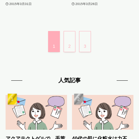
2015年3月31日
2015年3月26日
1
2
3
人気記事
アクアテクトゲルで、手荒
40代の肌に化粧水は力不