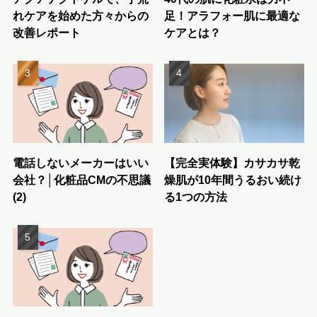
れケアを始めた方々からの
足！アラフォー肌に最適な
改善レポート
ケアとは？
電話しないメーカーはいい
【完全実体験】カサカサ乾
会社？│化粧品CMの不思議
燥肌が10年間うるおい続け
(2)
る1つの方法