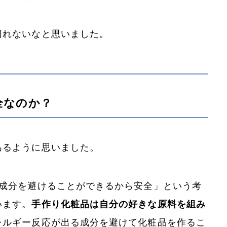
切れないなと思いました。
全なのか？
あるように思いました。
る成分を避けることができるから安全」という考
います。
手作り化粧品は自分の好きな原料を組み
レルギー反応が出る成分を避けて化粧品を作るこ