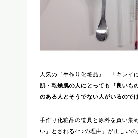
人気の『手作り化粧品』。「キレイ
肌・乾燥肌の人にとっても『良いも
のある人とそうでない人がいるので
手作り化粧品の道具と原料を買い集
い』とされる4つの理由』が正しい