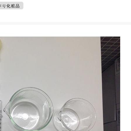
作り化粧品