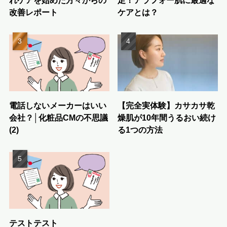
れケアを始めた方々からの
足！アラフォー肌に最適な
改善レポート
ケアとは？
電話しないメーカーはいい
【完全実体験】カサカサ乾
会社？│化粧品CMの不思議
燥肌が10年間うるおい続け
(2)
る1つの方法
テストテスト